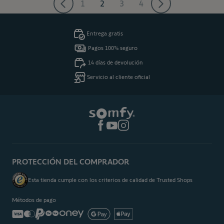
1
2
3
4
Página
Actualmente estás leyendo pági
Página
Página
Entrega gratis
Pagos 100% seguro
14 días de devolución
Servicio al cliente oficial
PROTECCIÓN DEL COMPRADOR
Esta tienda cumple con los criterios de calidad de Trusted Shops
Métodos de pago