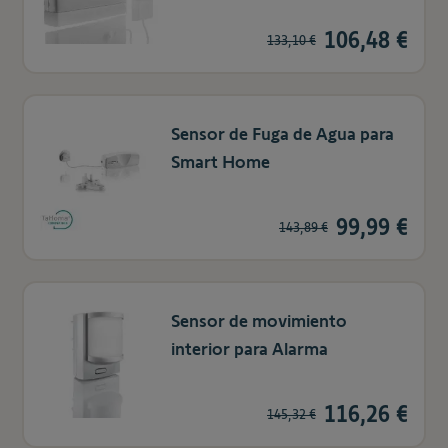
106,48 €
133,10 €
Sensor de Fuga de Agua para
Smart Home
99,99 €
143,89 €
Sensor de movimiento
interior para Alarma
116,26 €
145,32 €