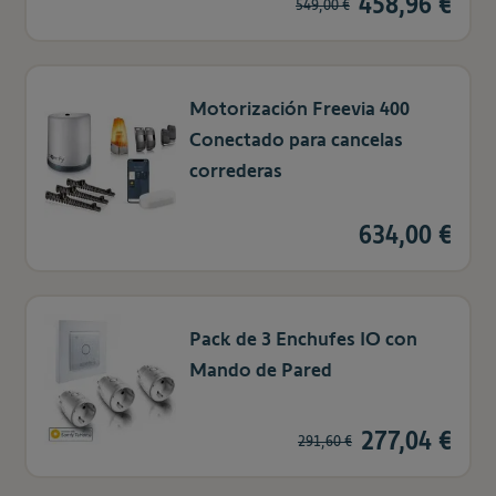
458,96 €
549,00 €
Motorización Freevia 400
Conectado para cancelas
correderas
634,00 €
Pack de 3 Enchufes IO con
Mando de Pared
277,04 €
291,60 €