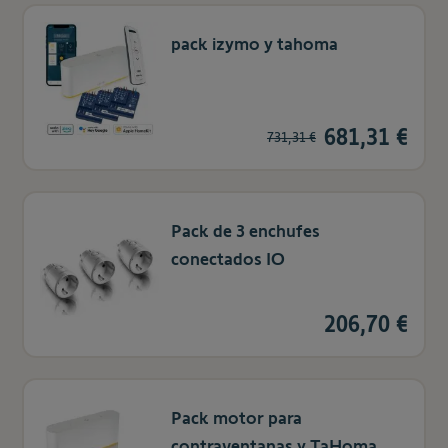
pack izymo y tahoma
681,31 €
731,31 €
Pack de 3 enchufes
conectados IO
206,70 €
Pack motor para
contraventanas y TaHoma