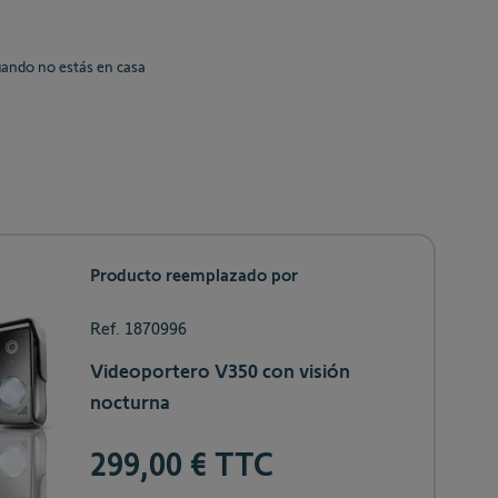
 cuando no estás en casa
Producto reemplazado por
Ref. 1870996
Videoportero V350 con visión
nocturna
299,00 € TTC