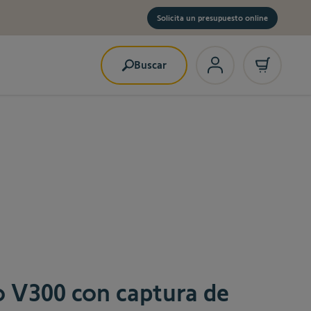
Solicita un presupuesto online
Buscar
 V300 con captura de