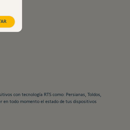
TAR
sitivos con tecnología RTS como: Persianas, Toldos,
cer en todo momento el estado de tus dispositivos