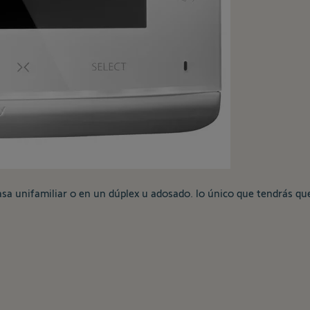
asa unifamiliar o en un dúplex u adosado. lo único que tendrás qu