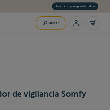
Solicita un presupuesto online
Buscar
ior de vigilancia Somfy