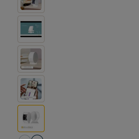
View larger image
View larger image
View larger image
View larger image