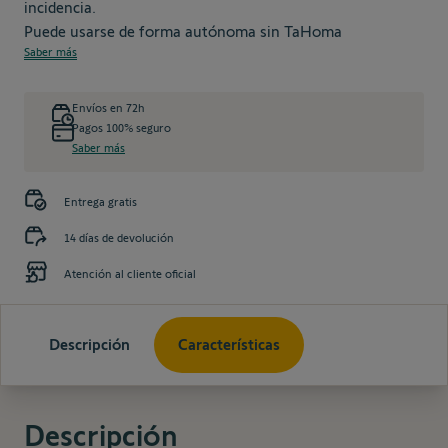
incidencia.
Puede usarse de forma autónoma sin TaHoma
Saber más
Envíos en 72h
Pagos 100% seguro
Saber más
Entrega gratis
14 días de devolución
Atención al cliente oficial
Descripción
Características
Descripción