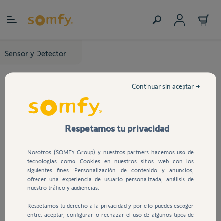
Ir al contenido
Sensor y Detector
Continuar sin aceptar →
Respetamos tu privacidad
Nosotros (SOMFY Group) y nuestros partners hacemos uso de
tecnologías como Cookies en nuestros sitios web con los
siguientes fines :Personalización de contenido y anuncios,
ofrecer una experiencia de usuario personalizada, análisis de
nuestro tráfico y audiencias.
Respetamos tu derecho a la privacidad y por ello puedes escoger
entre: aceptar, configurar o rechazar el uso de algunos tipos de