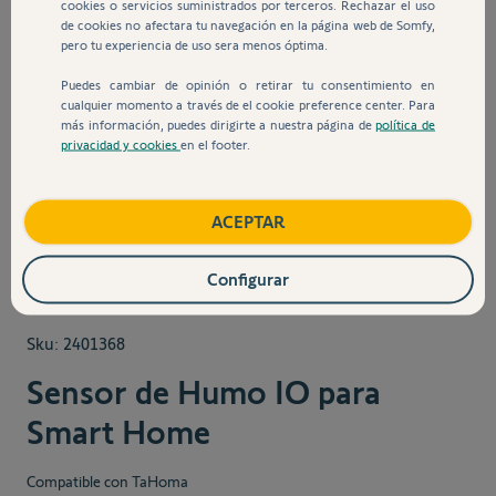
cookies o servicios suministrados por terceros. Rechazar el uso
de cookies no afectara tu navegación en la página web de Somfy,
pero tu experiencia de uso sera menos óptima.
Puedes cambiar de opinión o retirar tu consentimiento en
cualquier momento a través de el cookie preference center. Para
más información, puedes dirigirte a nuestra página de
política de
privacidad y cookies
en el footer.
View larger image
View larger image
View larger image
ACEPTAR
Configurar
Sku:
2401368
Sensor de Humo IO para
Smart Home
Compatible con TaHoma