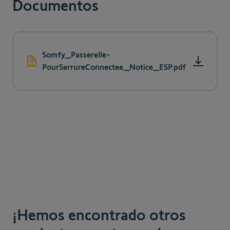
Documentos
Somfy_Passerelle-
PourSerrureConnectee_Notice_ESP.pdf
¡Hemos encontrado otros