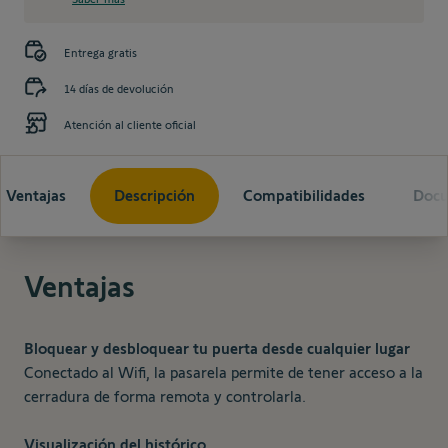
Entrega gratis
14 días de devolución
Atención al cliente oficial
Ventajas
Descripción
Compatibilidades
Doc
Ventajas
Bloquear y desbloquear tu puerta desde cualquier lugar
Conectado al Wifi, la pasarela permite de tener acceso a la
cerradura de forma remota y controlarla.
Visualización del histórico