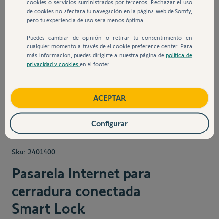
cookies o servicios suministrados por terceros. Rechazar el uso
de cookies no afectara tu navegación en la página web de Somfy,
pero tu experiencia de uso sera menos óptima.
Puedes cambiar de opinión o retirar tu consentimiento en
cualquier momento a través de el cookie preference center. Para
más información, puedes dirigirte a nuestra página de
política de
privacidad y cookies
en el footer.
View larger image
View larger image
ACEPTAR
Configurar
Sku:
2401400
Pasarela Internet para
cerradura conectada
Smart Lock