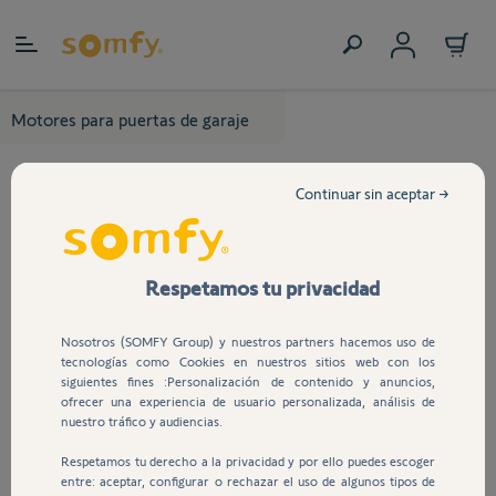
Ir al contenido
Motores para puertas de garaje
Continuar sin aceptar →
Respetamos tu privacidad
Nosotros (SOMFY Group) y nuestros partners hacemos uso de
tecnologías como Cookies en nuestros sitios web con los
siguientes fines :Personalización de contenido y anuncios,
ofrecer una experiencia de usuario personalizada, análisis de
nuestro tráfico y audiencias.
Respetamos tu derecho a la privacidad y por ello puedes escoger
entre: aceptar, configurar o rechazar el uso de algunos tipos de