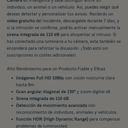
Camera
es inteligente y sabe distinguir entre un
individuo, un animal o un vehículo. Así, puedes elegir qué
deseas detectar y personalizar tus avisos. Recibirás un
video gratuito
del incidente, descargable durante 7 días, y
si la intrusión se confirma, podrás activar manualmente la
sirena integrada de 110 dB
para ahuyentar al intruso. Si
has conectado una luminaria a tu cámara, esta también se
encenderá para reforzar la disuasión. ¡Todo esto sin
suscripciones ni costes adicionales!
Alto Rendimiento para un Producto Fiable y Eficaz
Imágenes Full HD 1080p
con visión nocturna clara
hasta 8m.
Gran angular diagonal de 130°
y zoom digital x8.
Sirena integrada de 110 dB
.
Detección de movimiento avanzada
con
reconocimiento de individuos, animales y vehículos.
Función HDR (High Dynamic Range)
para compensar
problemas de luminosidad.