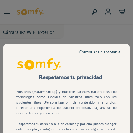
Ir al contenido
Cámara IP/ WIFI Exterior
Continuar sin aceptar →
Respetamos tu privacidad
Nosotros (SOMFY Group) y nuestros partners hacemos uso de
tecnologías como Cookies en nuestros sitios web con los
siguientes fines :Personalización de contenido y anuncios,
ofrecer una experiencia de usuario personalizada, análisis de
nuestro tráfico y audiencias.
Respetamos tu derecho a la privacidad y por ello puedes escoger
entre: aceptar, configurar o rechazar el uso de algunos tipos de