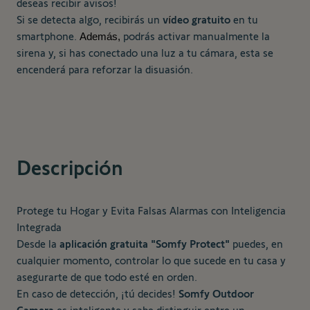
deseas recibir avisos!
Si se detecta algo, recibirás un
v
deo gratuito
en tu
í
smartphone.
podrás activar manualmente la
Además,
sirena y, si has conectado una luz a tu cámara, esta se
encenderá para reforzar la disuasión.
Descripción
Protege tu Hogar y Evita Falsas Alarmas con Inteligencia
Integrada
Desde la
aplicación gratuita "Somfy Protect"
puedes, en
cualquier momento, controlar lo que sucede en tu casa y
asegurarte de que todo esté en orden.
En caso de detección, ¡tú decides!
Somfy Outdoor