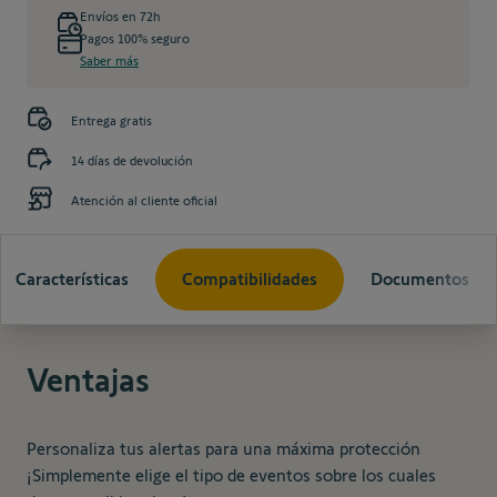
Envíos en 72h
Pagos 100% seguro
Saber más
Entrega gratis
14 días de devolución
Atención al cliente oficial
Características
Compatibilidades
Documentos
Ventajas
Personaliza tus alertas para una máxima protección
¡Simplemente elige el tipo de eventos sobre los cuales