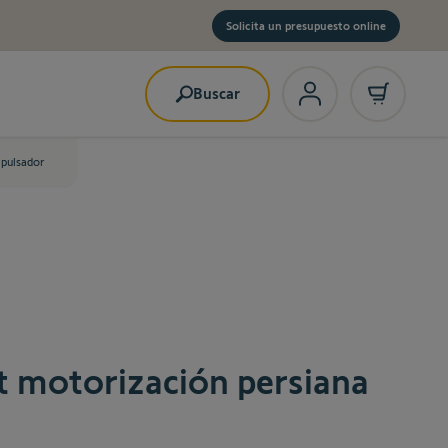
Solicita un presupuesto online
Buscar
 pulsador
t motorización persiana