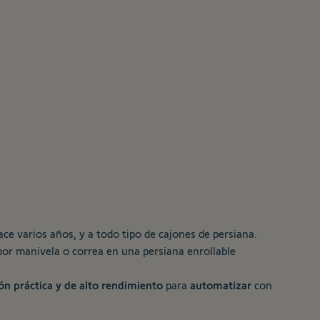
ce varios años, y a todo tipo de cajones de persiana.
por manivela o correa en una persiana enrollable
ón práctica y de alto rendimiento
para
automatizar
con