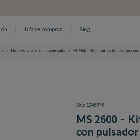
cia
Dónde comprar
Blog
nas
>
Motores para persianas con cable
>
MS 2600 - Kit motorización persiana con
Sku:
1245873
MS 2600 - Ki
con pulsador