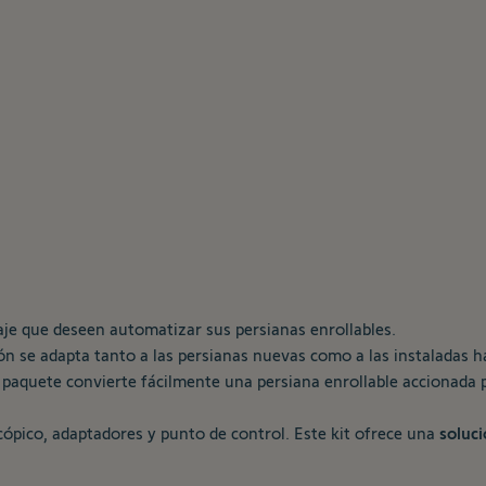
olaje que deseen automatizar sus persianas enrollables.
ón se adapta tanto a las persianas nuevas como a las instaladas ha
 paquete convierte fácilmente una persiana enrollable accionada 
cópico, adaptadores y punto de control. Este kit ofrece una
soluci