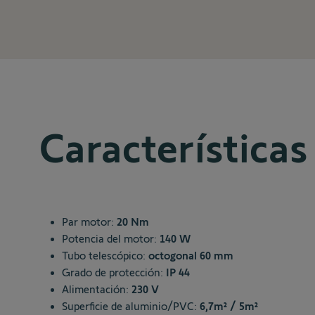
Características
Par motor:
20 Nm
Potencia del motor:
140 W
Tubo telescópico:
octogonal 60 mm
Grado de protección:
IP 44
Alimentación:
230 V
Superficie de aluminio/PVC:
6,7m² / 5m²