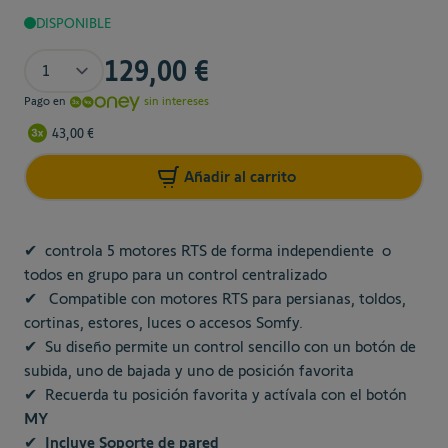
DISPONIBLE
Cantidad
129,00 €
Pago en
sin intereses
43,00 €
Añadir al carrito
✔
controla 5 motores RTS de forma independiente o
todos en grupo para un control centralizado
✔
Compatible con motores RTS
para persianas, toldos,
cortinas, estores, luces o accesos Somfy.
✔
Su diseño permite un control sencillo con un botón de
subida, uno de bajada y uno de posición favorita
✔
Recuerda tu posición favorita y actívala con el botón
MY
✔
Incluye Soporte de pared