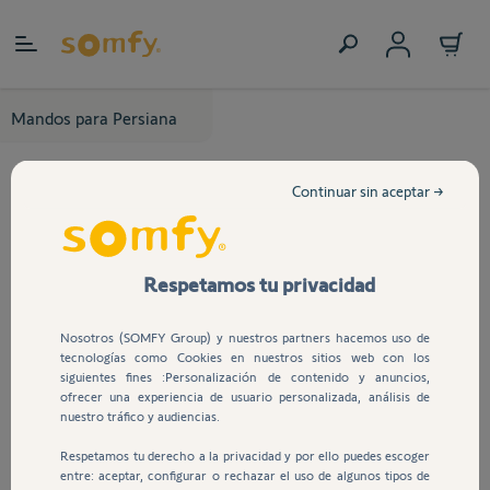
Ir al contenido
Mandos para Persiana
Continuar sin aceptar →
Respetamos tu privacidad
Nosotros (SOMFY Group) y nuestros partners hacemos uso de
tecnologías como Cookies en nuestros sitios web con los
siguientes fines :Personalización de contenido y anuncios,
ofrecer una experiencia de usuario personalizada, análisis de
nuestro tráfico y audiencias.
Respetamos tu derecho a la privacidad y por ello puedes escoger
entre: aceptar, configurar o rechazar el uso de algunos tipos de