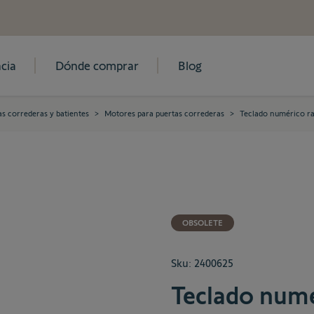
cia
Dónde comprar
Blog
s correderas y batientes
>
Motores para puertas correderas
>
Teclado numérico ra
OBSOLETE
Sku:
2400625
Teclado numé