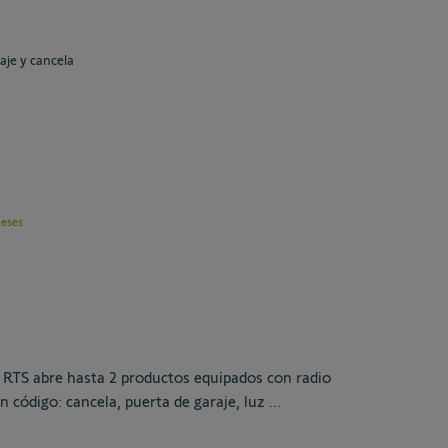
aje y cancela
reses
d RTS abre hasta 2 productos equipados con radio
código: cancela, puerta de garaje, luz ...