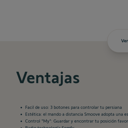
Ven
Ventajas
Facil de uso: 3 botones para controlar tu persiana
Estética: el mando a distancia Smoove adopta una est
Control "My": Guardar y encontrar tu posición favo
Radio technología Somfy