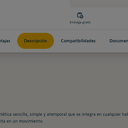
Entrega gratis
tajas
Descripción
Compatibilidades
Documen
ética sencilla, simple y atemporal que se integra en cualquier hab
rita en un movimiento