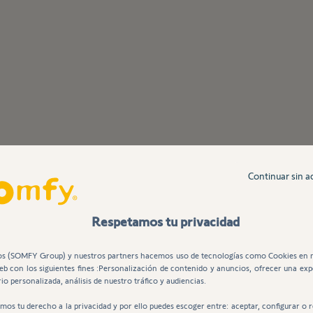
Continuar sin a
Respetamos tu privacidad
módulo y montaje en la pared.
neción ya que está equipada con radio tecnología Somfy. Su diseño
s (SOMFY Group) y nuestros partners hacemos uso de tecnologías como Cookies en 
web con los siguientes fines :Personalización de contenido y anuncios, ofrecer una exp
io personalizada, análisis de nuestro tráfico y audiencias.
mos tu derecho a la privacidad y por ello puedes escoger entre: aceptar, configurar o 