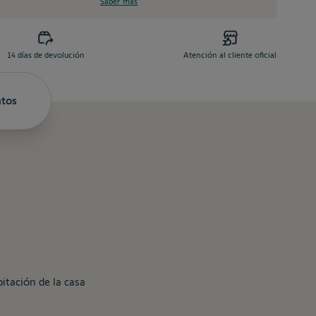
Saber más
14 días de devolución
Atención al cliente oficial
tos
itación de la casa