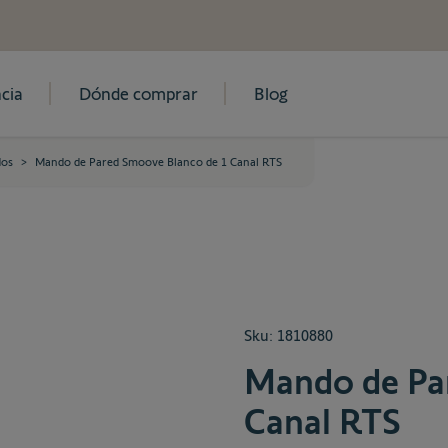
cia
Dónde comprar
Blog
os
>
Mando de Pared Smoove Blanco de 1 Canal RTS
Sku:
1810880
Mando de Pa
Canal RTS