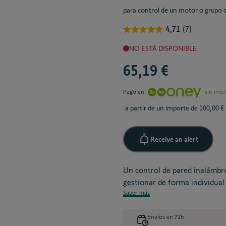
para control de un motor o grupo
NO ESTÁ DISPONIBLE
65,19 €
Pago en
sin inte
a partir de un importe de 100,00 €
Receive an alert
Un control de pared inalámbr
gestionar de forma individual
Saber más
Envíos en 72h