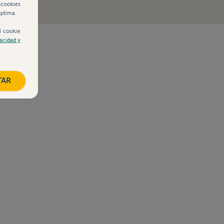
 cookies
óptima.
l cookie
vacidad y
TAR