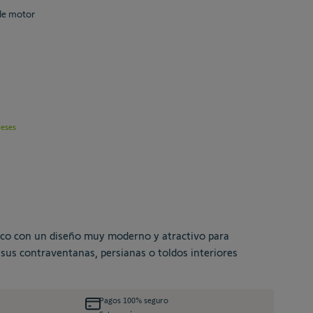
 de motor
reses
ico con un diseño muy moderno y atractivo para
 sus contraventanas, persianas o toldos interiores
Pagos 100% seguro