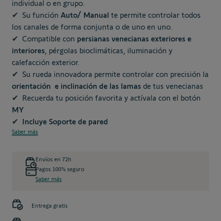
individual o en grupo.
✔
Su función
Auto/ Manual
te permite controlar todos
los canales de forma conjunta o de uno en uno.
✔
Compatible con
persianas venecianas exteriores e
interiores
, pérgolas bioclimáticas, iluminación y
calefacción exterior.
✔
Su rueda innovadora permite controlar con precisión la
orientación e inclinación de las lamas
de tus venecianas
✔
Recuerda tu posición favorita y actívala con el botón
MY
✔
Incluye Soporte de pared
Saber más
Envíos en 72h
Pagos 100% seguro
Saber más
Entrega gratis