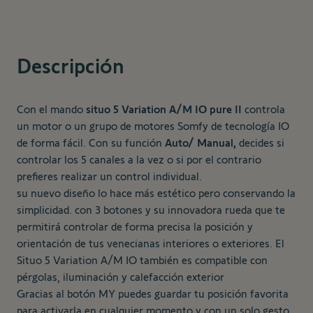
Descripción
Con el mando
situo 5 Variation A/M IO pure II
controla
un motor o un grupo de motores Somfy de tecnología IO
de forma fácil. Con su función
Auto/ Manual,
decides si
controlar los 5 canales a la vez o si por el contrario
prefieres realizar un control individual.
su nuevo diseño lo hace más estético pero conservando la
simplicidad. con 3 botones y su innovadora rueda que te
permitirá controlar de forma precisa la posición y
orientación de tus venecianas interiores o exteriores. El
Situo 5 Variation A/M IO también es compatible con
pérgolas, iluminación y calefacción exterior
Gracias al botón MY puedes guardar tu posición favorita
para activarla en cualquier momento y con un solo gesto.