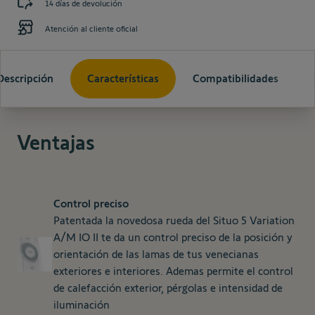
14 días de devolución
Atención al cliente oficial
Descripción
Características
Compatibilidades
Ventajas
Control preciso
Patentada la novedosa rueda del Situo 5 Variation
A/M IO II te da un control preciso de la posición y
orientación de las lamas de tus venecianas
exteriores e interiores. Ademas permite el control
de calefacción exterior, pérgolas e intensidad de
iluminación