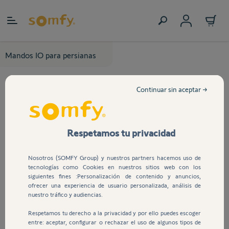
Ir al contenido
Mandos IO para persianas
Continuar sin aceptar →
Respetamos tu privacidad
Nosotros (SOMFY Group) y nuestros partners hacemos uso de
tecnologías como Cookies en nuestros sitios web con los
siguientes fines :Personalización de contenido y anuncios,
ofrecer una experiencia de usuario personalizada, análisis de
nuestro tráfico y audiencias.
Respetamos tu derecho a la privacidad y por ello puedes escoger
entre: aceptar, configurar o rechazar el uso de algunos tipos de