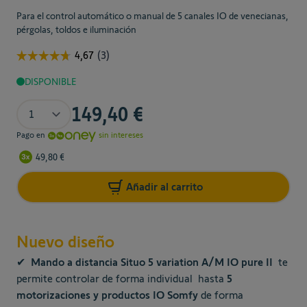
Para el control automático o manual de 5 canales IO de venecianas,
pérgolas, toldos e iluminación
DISPONIBLE
Cantidad
149,40 €
Pago en
sin intereses
49,80 €
Añadir al carrito
Nuevo diseño
✔
Mando a distancia Situo 5 variation A/M IO pure II
te
permite controlar de forma individual hasta
5
motorizaciones y productos IO Somfy
de forma