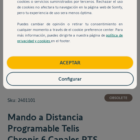
cookies o servicios suministrados por terceros. Rechazar el uso
de cookies no afectara tu navegación en la página web de Somfy,
pero tu experiencia de uso sera menos óptima.
Puedes cambiar de opinión o retirar tu consentimiento en
cualquier momento a través de el cookie preference center. Para
más información, puedes dirigirte a nuestra página de
política de
privacidad y cookies
en el footer.
View larger image
View larger image
ACEPTAR
Configurar
OBSOLETE
Sku:
2401101
Mando a Distancia
Programable Telis
Chronis 6 Canales RTS