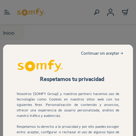
Ir al contenido
Inicio
Continuar sin aceptar →
Respetamos tu privacidad
Nosotros (SOMFY Group) y nuestros partners hacemos uso de
tecnologías como Cookies en nuestros sitios web con los
siguientes fines :Personalización de contenido y anuncios,
ofrecer una experiencia de usuario personalizada, análisis de
nuestro tráfico y audiencias.
Respetamos tu derecho a la privacidad y por ello puedes escoger
entre: aceptar, configurar o rechazar el uso de algunos tipos de