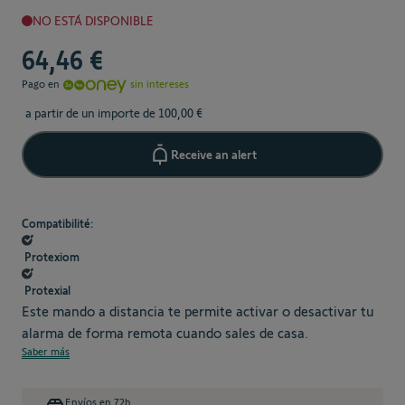
NO ESTÁ DISPONIBLE
64,46 €
Pago en
sin intereses
a partir de un importe de 100,00 €
Receive an alert
Compatibilité:
Protexiom
Protexial
Este mando a distancia te permite activar o desactivar tu
alarma de forma remota cuando sales de casa.
Saber más
Envíos en 72h