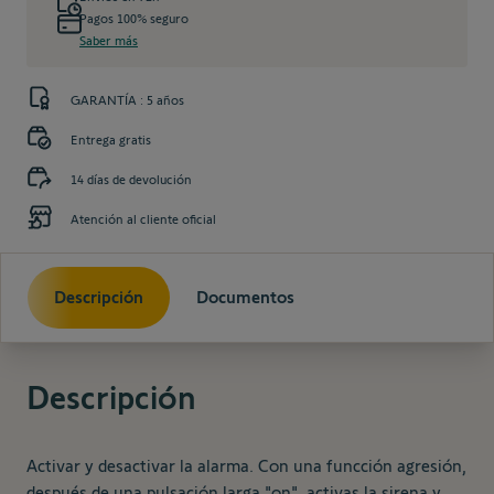
Pagos 100% seguro
Saber más
GARANTÍA : 5 años
Entrega gratis
14 días de devolución
Atención al cliente oficial
Descripción
Documentos
Descripción
Activar y desactivar la alarma. Con una funcción agresión,
después de una pulsación larga "on", activas la sirena y