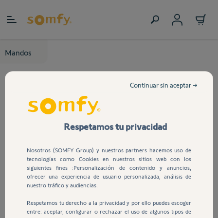
Ir al contenido
Mandos
Continuar sin aceptar →
Respetamos tu privacidad
Nosotros (SOMFY Group) y nuestros partners hacemos uso de
tecnologías como Cookies en nuestros sitios web con los
siguientes fines :Personalización de contenido y anuncios,
ofrecer una experiencia de usuario personalizada, análisis de
nuestro tráfico y audiencias.
Respetamos tu derecho a la privacidad y por ello puedes escoger
entre: aceptar, configurar o rechazar el uso de algunos tipos de