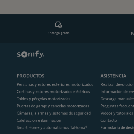
Entrega gratis
P
PRODUCTOS
ASISTENCIA
Persianas y estores exteriores motorizados
Realizar devolucio
Cortinas y estores motorizados eléctricos
Información de en
Toldos y pérgolas motorizadas
Descarga manuale
Puertas de garaje y cancelas motorizadas
Preguntas frecuen
Cámaras, alarmas y sistemas de seguridad
Videos y tutoriales
Calefacción e iluminación
Contacto
Smart Home y automatismos TaHoma®
Formulario de desi