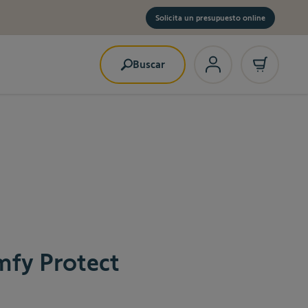
Solicita un presupuesto online
Buscar
mfy Protect