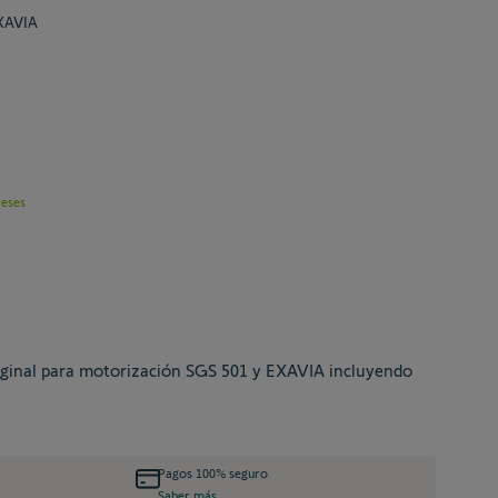
EXAVIA
reses
riginal para motorización SGS 501 y EXAVIA incluyendo
Pagos 100% seguro
Saber más