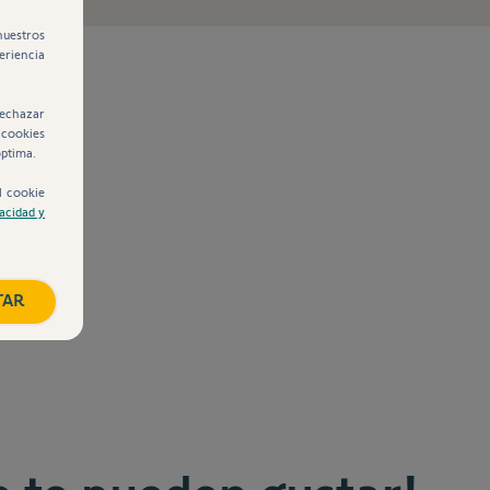
nuestros
eriencia
rechazar
 cookies
óptima.
l cookie
vacidad y
TAR