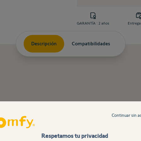
GARANTÍA : 2 años
Entrega
Descripción
Compatibilidades
nte SGS 501 y EXAVIA de Somfy.
Continuar sin a
Respetamos tu privacidad