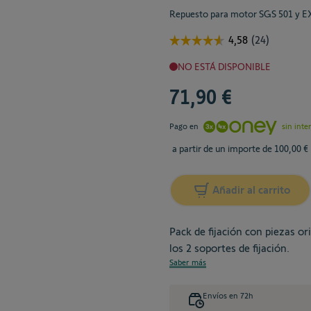
Repuesto para motor SGS 501 y 
NO ESTÁ DISPONIBLE
71,90 €
Pago en
sin inte
a partir de un importe de 100,00 €
Añadir al carrito
Pack de fijación con piezas o
los 2 soportes de fijación.
Saber más
Envíos en 72h