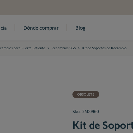
cia
Dónde comprar
Blog
cambios para Puerta Batiente
>
Recambios SGS
>
Kit de Soportes de Recambio
OBSOLETE
Sku:
2400960
Kit de Sopor