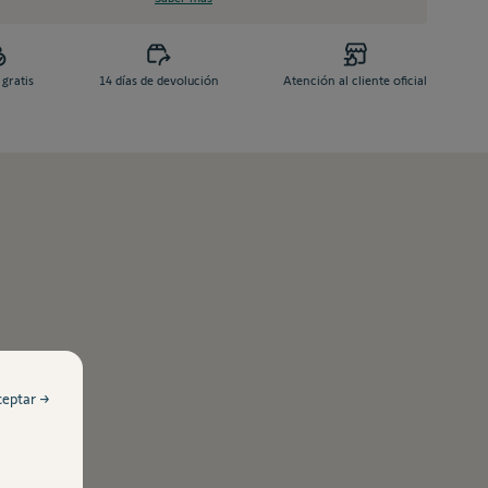
 gratis
14 días de devolución
Atención al cliente oficial
ceptar →