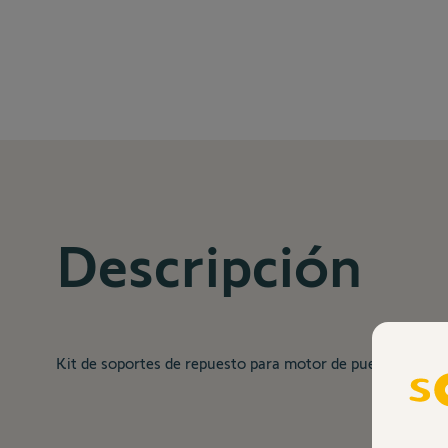
Descripción
Kit de soportes de repuesto para motor de puerta batie