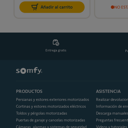
Añadir al carrito
NO EST
Entrega gratis
P
PRODUCTOS
ASISTENCIA
Persianas y estores exteriores motorizados
Realizar devolucio
Cortinas y estores motorizados eléctricos
Información de en
Toldos y pérgolas motorizadas
Descarga manuale
Puertas de garaje y cancelas motorizadas
Preguntas frecuen
Cámaras, alarmas y sistemas de seguridad
Videos y tutoriales