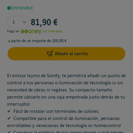
DISPONIBLE
Cantidad
81,90 €
Pago en
sin intereses
a partir de un importe de 100,00 €
Añadir al carrito
El emisor Izymo de Somfy, te permitirá añadir un punto de
control a tus persianas o iluminación de tecnología io sin
necesidad de obras ni regatas. Su compacto tamaño
permite ubicarlo en una caja empotrada justo detrás de tu
interruptor.
✔
Fácil de instalar con terminales de colores.
✔
Compatible para el control de iluminación, persianas
enrrollables y venecianas de tecnología io-homecontrol
✔
Conserva la estética de tus interruptores y pulsadores