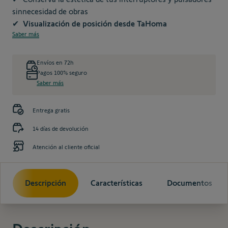
sinnecesidad de obras
✔ Visualización de posición desde TaHoma
Saber más
Envíos en 72h
Pagos 100% seguro
Saber más
Entrega gratis
14 días de devolución
Atención al cliente oficial
Descripción
Características
Documentos