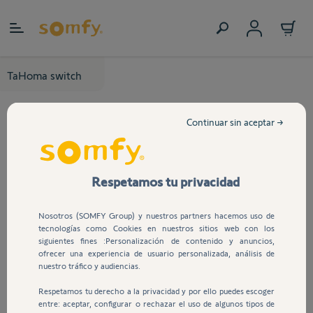
Ir al contenido
TaHoma switch
Continuar sin aceptar →
Respetamos tu privacidad
Nosotros (SOMFY Group) y nuestros partners hacemos uso de
tecnologías como Cookies en nuestros sitios web con los
siguientes fines :Personalización de contenido y anuncios,
ofrecer una experiencia de usuario personalizada, análisis de
nuestro tráfico y audiencias.
Respetamos tu derecho a la privacidad y por ello puedes escoger
entre: aceptar, configurar o rechazar el uso de algunos tipos de